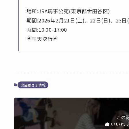
場所:JRA馬事公苑(東京都世田谷区)
期間:2026年2月21日(土)、22日(日)、23日(
時間:10:00-17:00
☔️雨天決行☔️
出店者さま情報
この
いいね 