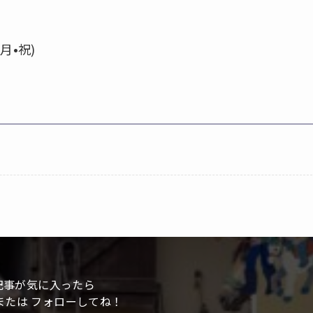
月•祝)
記事が気に入ったら
または フォローしてね！