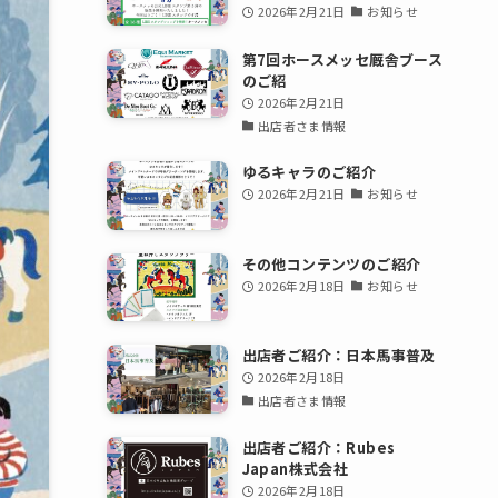
2026年2月21日
お知らせ
第7回ホースメッセ厩舎ブース
のご紹
2026年2月21日
出店者さま情報
ゆるキャラのご紹介
2026年2月21日
お知らせ
その他コンテンツのご紹介
2026年2月18日
お知らせ
出店者ご紹介：日本馬事普及
2026年2月18日
出店者さま情報
出店者ご紹介：Rubes
Japan株式会社
2026年2月18日