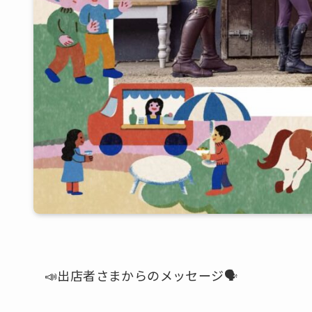
📣出店者さまからのメッセージ🗣️