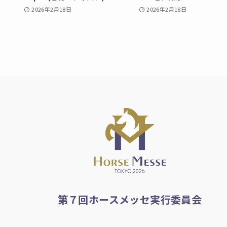
2026年2月18日
2026年2月18日
第７回ホースメッセ実行委員会