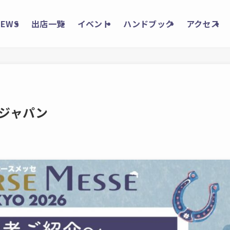
NEWS
出店一覧
イベント
ハンドブック
アクセス
 ジャパン