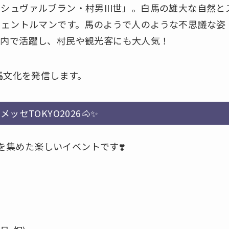
シュヴァルブラン・村男III世」。白馬の雄大な自然と
ジェントルマンです。馬のようで人のような不思議な姿
村内で活躍し、村民や観光客にも大人気！
馬文化を発信します。
ッセTOKYO2026🐴✨
集めた楽しいイベントです❣️