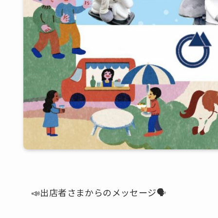
📣出店者さまからのメッセージ🗣️