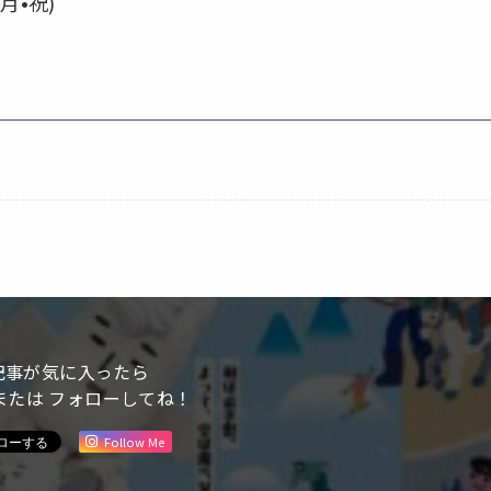
月•祝)
記事が気に入ったら
または フォローしてね！
Follow Me