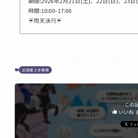
期間:2026年2月21日(土)、22日(日)、23日(
時間:10:00-17:00
☔️雨天決行☔️
出店者さま情報
この
いいね 