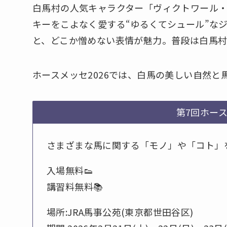
白馬村の人気キャラクター「ヴィクトワール・
キーをこよなく愛する“ゆるくてシュール”な
と、どこか憎めない表情が魅力。普段は白馬
ホースメッセ2026では、白馬の美しい自然と
第7回ホースメ
さまざまな馬に関する「モノ」や「コト」を
入場無料👟
講習料無料📚
場所:JRA馬事公苑(東京都世田谷区)