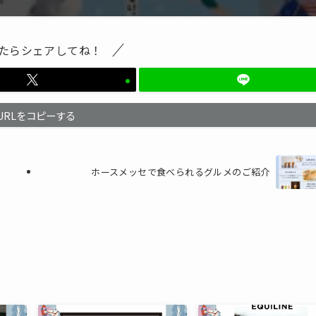
たらシェアしてね！
URLをコピーする
ホースメッセで食べられるグルメのご紹介