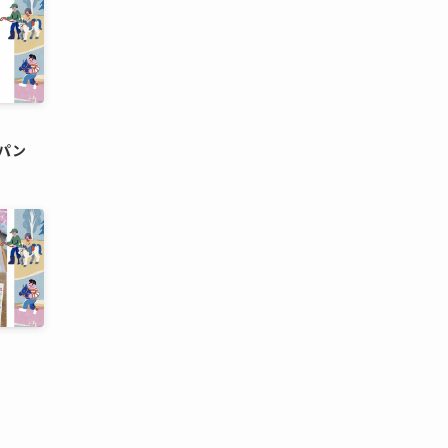
ャパン
a