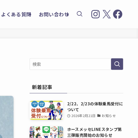
Instagra
X
Face
よくある質問
お問い合わせ
新着記事
2/22、2/23の体験乗馬受付に
ついて
2026年2月21日
お知らせ
ホースメッセLINEスタンプ第
三弾販売開始のお知らせ